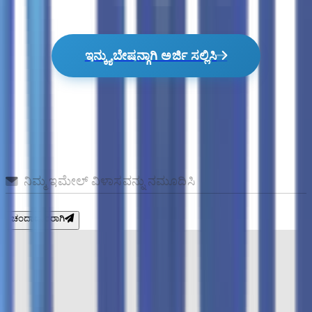
ಇನ್ಕ್ಯುಬೇಷನ್ಗಾಗಿ ಅರ್ಜಿ ಸಲ್ಲಿಸಿ
ಮಾಹಿತಿ
ಚಂದಾದಾರರಾಗಿ