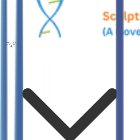
ನಮ್ಮ ಬಗ್ಗೆ