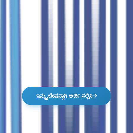
ಇನ್ಕ್ಯುಬೇಷನ್ಗಾಗಿ ಅರ್ಜಿ ಸಲ್ಲಿಸಿ
ಮಾಹಿತಿ